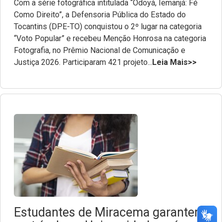
Com a série fotográfica intitulada “Odoyá, Iemanjá: Fé
Como Direito”, a Defensoria Pública do Estado do
Tocantins (DPE-TO) conquistou o 2º lugar na categoria
“Voto Popular” e recebeu Menção Honrosa na categoria
Fotografia, no Prêmio Nacional de Comunicação e
Justiça 2026. Participaram 421 projeto...
Leia Mais>>
Estudantes de Miracema garantem