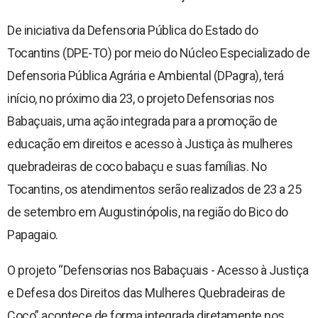
Revista Arandu - Norteando Direitos
De iniciativa da Defensoria Pública do Estado do
Tocantins (DPE-TO) por meio do Núcleo Especializado de
Defensoria Pública Agrária e Ambiental (DPagra), terá
início, no próximo dia 23, o projeto Defensorias nos
Babaçuais, uma ação integrada para a promoção de
educação em direitos e acesso à Justiça às mulheres
quebradeiras de coco babaçu e suas famílias. No
Tocantins, os atendimentos serão realizados de 23 a 25
de setembro em Augustinópolis, na região do Bico do
Papagaio.
O projeto “Defensorias nos Babaçuais - Acesso à Justiça
e Defesa dos Direitos das Mulheres Quebradeiras de
Coco” acontece de forma integrada diretamente nos