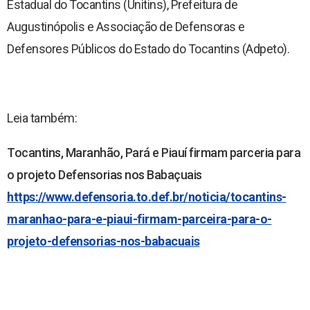
Estadual do Tocantins (Unitins), Prefeitura de
Augustinópolis e Associação de Defensoras e
Defensores Públicos do Estado do Tocantins (Adpeto).
Leia também:
Tocantins, Maranhão, Pará e Piauí firmam parceria para
o projeto Defensorias nos Babaçuais
https://www.defensoria.to.def.br/noticia/tocantins-
maranhao-para-e-piaui-firmam-parceira-para-o-
projeto-defensorias-nos-babacuais