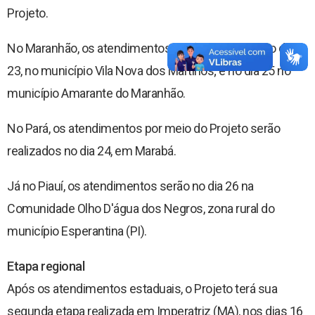
Projeto.
No Maranhão, os atendimentos serão realizados no dia
23, no município Vila Nova dos Martírios; e no dia 25 no
município Amarante do Maranhão.
No Pará, os atendimentos por meio do Projeto serão
realizados no dia 24, em Marabá.
Já no Piauí, os atendimentos serão no dia 26 na
Comunidade Olho D'água dos Negros, zona rural do
município Esperantina (PI).
Etapa regional
Após os atendimentos estaduais, o Projeto terá sua
segunda etapa realizada em Imperatriz (MA), nos dias 16