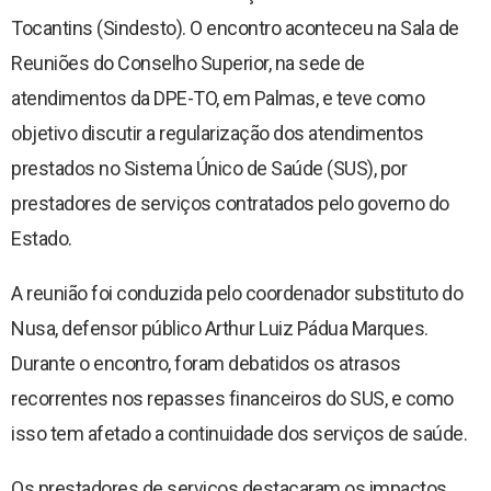
Revista Arandu - Norteando Direitos
Tocantins (Sindesto). O encontro aconteceu na Sala de
Reuniões do Conselho Superior, na sede de
atendimentos da DPE-TO, em Palmas, e teve como
objetivo discutir a regularização dos atendimentos
prestados no Sistema Único de Saúde (SUS), por
prestadores de serviços contratados pelo governo do
Estado.
A reunião foi conduzida pelo coordenador substituto do
Nusa, defensor público Arthur Luiz Pádua Marques.
Durante o encontro, foram debatidos os atrasos
recorrentes nos repasses financeiros do SUS, e como
isso tem afetado a continuidade dos serviços de saúde.
Os prestadores de serviços destacaram os impactos