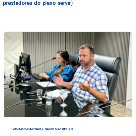
prestadores-do-plano-servir
)
Foto: Marcos Miranda/Comunicação DPE-TO