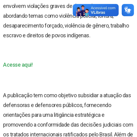
Revista Arandu - Norteando Direitos
envolvem violações graves de direitos humanos,
abordando temas como violência policial, tortura,
desaparecimento forçado, violência de gênero, trabalho
escravo e direitos de povos indígenas.
Acesse aqui!
A publicação tem como objetivo subsidiar a atuação das
defensoras e defensores públicos, fornecendo
orientações para uma litigância estratégica e
promovendo a conformidade das decisões judiciais com
os tratados internacionais ratificados pelo Brasil. Além de