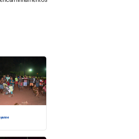
ayanne