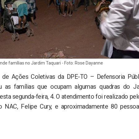
ende famílias no Jardim Taquari - Foto: Rose Dayanne
de Ações Coletivas da DPE-TO – Defensoria Públ
eu as famílias que ocupam algumas quadras do Ja
esta segunda-feira, 4. O atendimento foi realizado pe
 NAC, Felipe Cury, e aproximadamente 80 pessoa