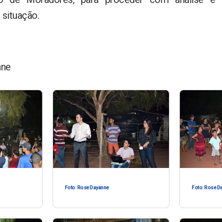
 situação.
nne
Foto: Rose Dayanne
Foto: Rose D