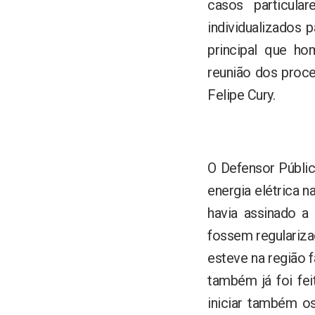
casos particula
individualizados 
principal que ho
reunião dos proce
Felipe Cury.
O Defensor Públic
energia elétrica n
havia assinado a 
fossem regulariza
esteve na região f
também já foi fe
iniciar também o