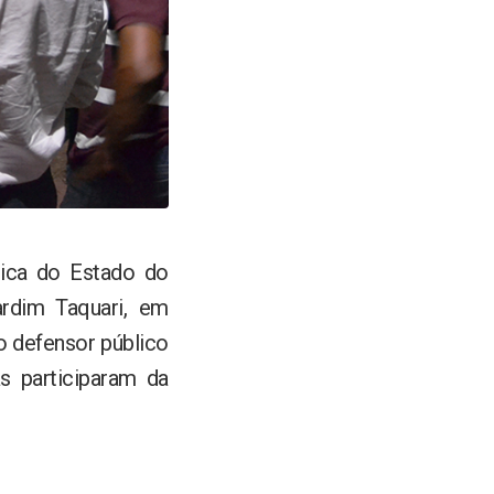
ica do Estado do
rdim Taquari, em
lo defensor público
s participaram da