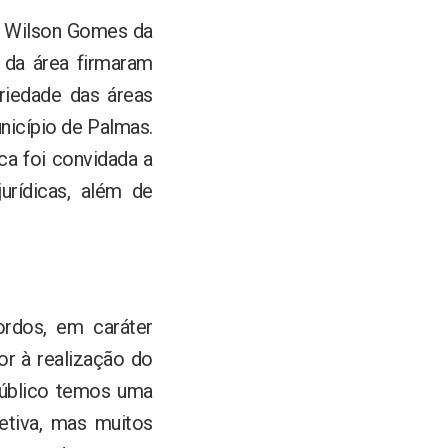
, Wilson Gomes da
 da área firmaram
riedade das áreas
unicípio de Palmas.
ca foi convidada a
urídicas, além de
ordos, em caráter
or à realização do
Público temos uma
etiva, mas muitos