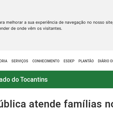
ara melhorar a sua experiência de navegação no nosso site
tender de onde vêm os visitantes.
ORIA
SERVIÇOS
CONHECIMENTO
ESDEP
PLANTÃO
DIÁRIO O
ado do Tocantins
ública atende famílias n