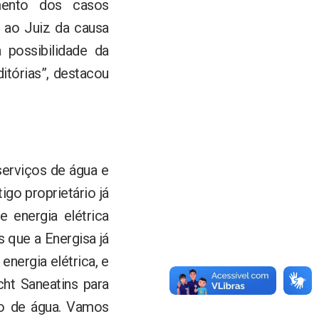
amento dos casos
r ao Juiz da causa
 possibilidade da
itórias”, destacou
serviços de água e
igo proprietário já
e energia elétrica
 que a Energisa já
energia elétrica, e
ht Saneatins para
ão de água. Vamos