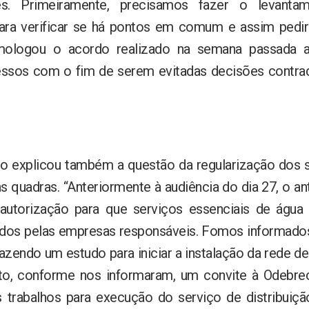
res. Primeiramente, precisamos fazer o levant
para verificar se há pontos em comum e assim pedi
mologou o acordo realizado na semana passada a
ssos com o fim de serem evitadas decisões contrad
o explicou também a questão da regularização dos 
as quadras. “Anteriormente à audiência do dia 27, o ant
autorização para que serviços essenciais de água 
dos pelas empresas responsáveis. Fomos informados
azendo um estudo para iniciar a instalação da rede de 
ito, conforme nos informaram, um convite à Odebrec
s trabalhos para execução do serviço de distribuiç