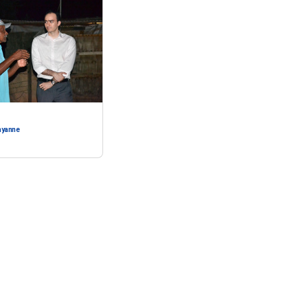
ayanne