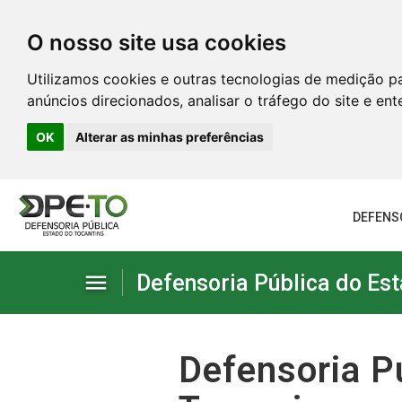
O nosso site usa cookies
Utilizamos cookies e outras tecnologias de medição p
anúncios direcionados, analisar o tráfego do site e en
OK
Alterar as minhas preferências
DEFENS
menu
Defensoria Pública do Est
Institucional
Defensoria P
Serviços administrativos