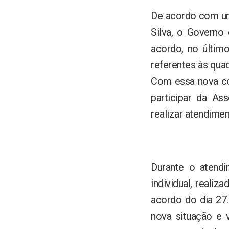
De acordo com um
Silva, o Governo
acordo, no últim
referentes às quad
Com essa nova con
participar da As
realizar atendimen
Durante o atendi
individual, reali
acordo do dia 27
nova situação e 