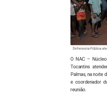
Defensoria Pública at
O NAC – Núcleo 
Tocantins atend
Palmas, na noite d
e coordenador do
reunião.