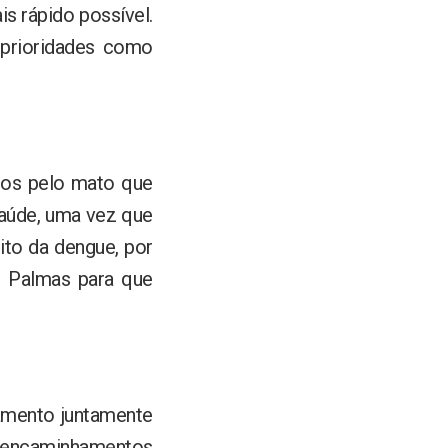
s rápido possível.
 prioridades como
dos pelo mato que
saúde, uma vez que
ito da dengue, por
e Palmas para que
amento juntamente
encaminhamentos