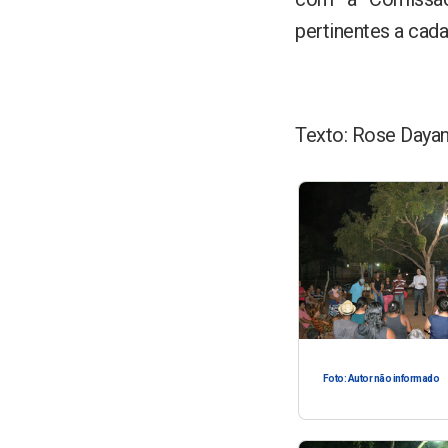
pertinentes a cada
Texto: Rose Daya
Foto: Autor não informado