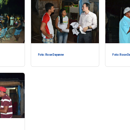
Foto: Rose Dayanne
Foto: Rose D