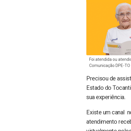
Foi atendida ou atendi
Comunicação DPE-TO
Precisou de assist
Estado do Tocanti
sua experiência.
Existe um canal no
atendimento receb