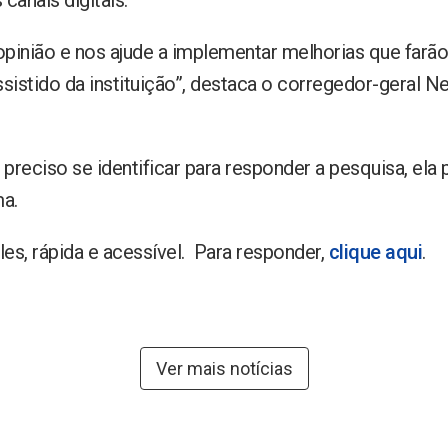
canais digitais.
opinião e nos ajude a implementar melhorias que farão
ssistido da instituição”, destaca o corregedor-geral 
preciso se identificar para responder a pesquisa, ela 
a.
es, rápida e acessível. Para responder,
clique aqui
.
Ver mais notícias