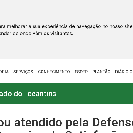
ara melhorar a sua experiência de navegação no nosso site
tender de onde vêm os visitantes.
ORIA
SERVIÇOS
CONHECIMENTO
ESDEP
PLANTÃO
DIÁRIO O
ado do Tocantins
ou atendido pela Defens