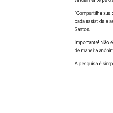
virtualmente pelos 
“Compartilhe sua 
cada assistida e a
Santos.
Importante! Não é 
de maneira anônim
A pesquisa é simpl