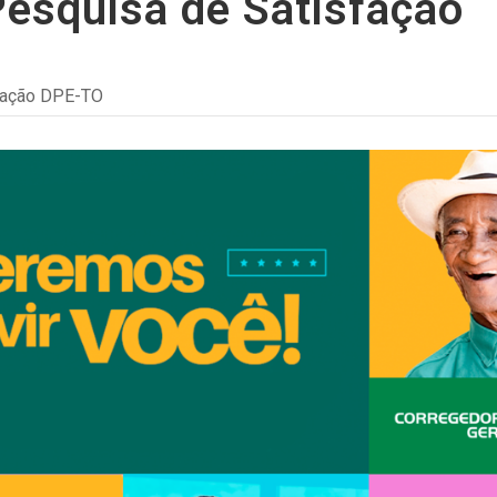
esquisa de Satisfação
cação DPE-TO