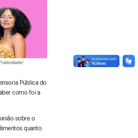
 Publicidade/
fensoria Pública do
aber como foi a
pinião sobre o
ndimentos quanto