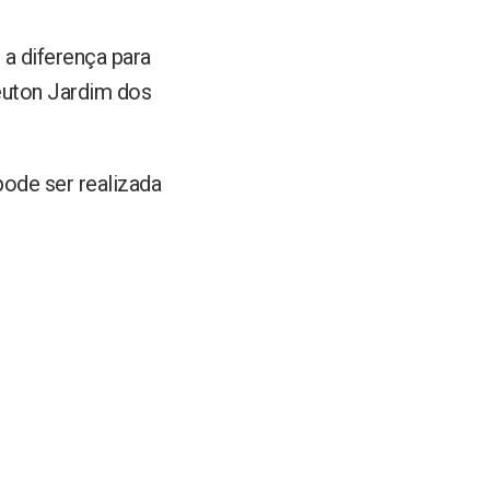
 a diferença para
Neuton Jardim dos
pode ser realizada