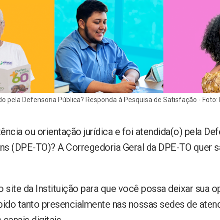
do pela Defensoria Pública? Responda à Pesquisa de Satisfação - Foto:
ência ou orientação jurídica e foi atendida(o) pela De
ns (DPE-TO)? A Corregedoria Geral da DPE-TO quer s
 site da Instituição para que você possa deixar sua o
ido tanto presencialmente nas nossas sedes de ate