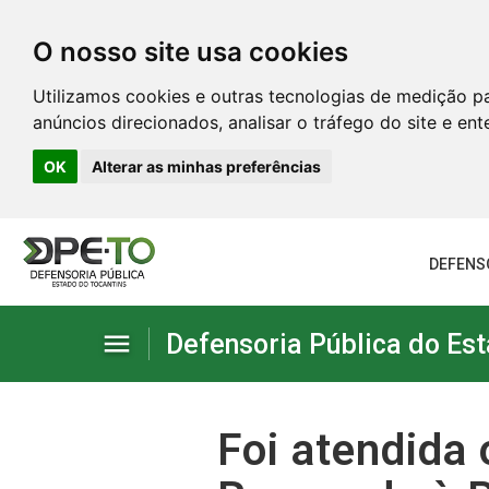
O nosso site usa cookies
Utilizamos cookies e outras tecnologias de medição p
anúncios direcionados, analisar o tráfego do site e en
OK
Alterar as minhas preferências
DEFENS
menu
Defensoria Pública do Est
Institucional
Foi atendida 
Serviços administrativos