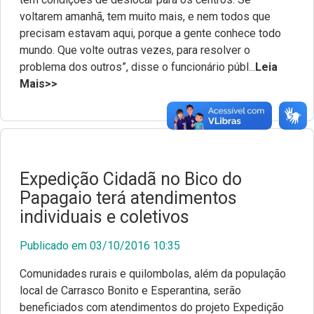
Documentos para posse
voltarem amanhã, tem muito mais, e nem todos que
Escola Superior da Defensoria Pública (Esdep)
precisam estavam aqui, porque a gente conhece todo
mundo. Que volte outras vezes, para resolver o
Contatos
problema dos outros”, disse o funcionário públ...
Leia
Mais>>
Sobre o Site
Resoluções
Portarias
Expedição Cidadã no Bico do
Editais
Papagaio terá atendimentos
Pautas de Julgamentos
individuais e coletivos
Consulta de Precedentes
Publicado em 03/10/2016 10:35
Comunidades rurais e quilombolas, além da população
Revista Adsumus
local de Carrasco Bonito e Esperantina, serão
beneficiados com atendimentos do projeto Expedição