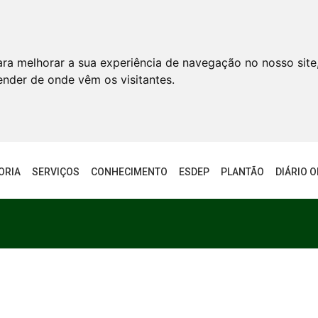
ara melhorar a sua experiência de navegação no nosso site
tender de onde vêm os visitantes.
ORIA
SERVIÇOS
CONHECIMENTO
ESDEP
PLANTÃO
DIÁRIO O
a