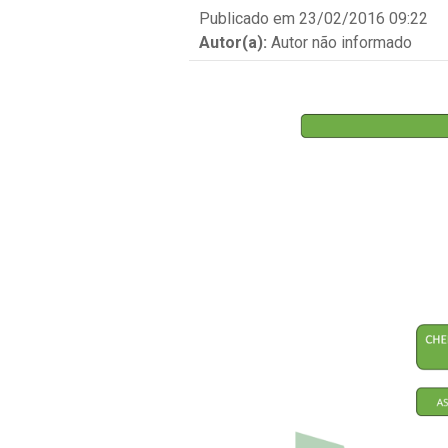
Publicado em 23/02/2016 09:22
Autor(a):
Autor não informado
Estágio Probatório
Portarias
A Corregedoria
Fale Conosco