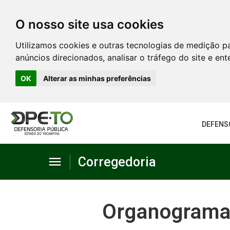
O nosso site usa cookies
Utilizamos cookies e outras tecnologias de medição p
anúncios direcionados, analisar o tráfego do site e en
OK
Alterar as minhas preferências
DEFENS
menu
Corregedoria
Estatística
Organogram
Normas