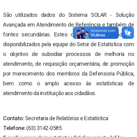
Núcleos Especializados
São utilizados dados do Sistema SOLAR - Solução
Equipe Multidisciplinar
Avançada em Atendimento de Referência e também de
Documentos
fontes secundárias. Estes dados são organizados e
Justiça Comunitária
Contato
disponibilizados pela equipe do Setor de Estatística com
Programa Itinerante
o objetivo de subsidiar processos de melhoria no
atendimento, de requisição orçamentária, de promoção
Perfil do Assistido
por merecimento dos membros da Defensoria Pública,
bem como o amplo acesso às estatísticas de
atendimento da instituição aos cidadãos.
Contato:
Secretaria de Relatórios e Estatística
Telefone:
(63) 3142-0585