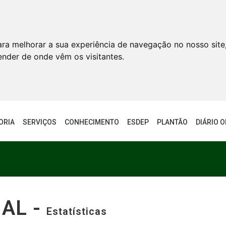
ara melhorar a sua experiência de navegação no nosso site
tender de onde vêm os visitantes.
ORIA
SERVIÇOS
CONHECIMENTO
ESDEP
PLANTÃO
DIÁRIO O
NAL -
Estatísticas