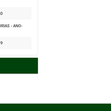
20
RIAS - ANO-
19