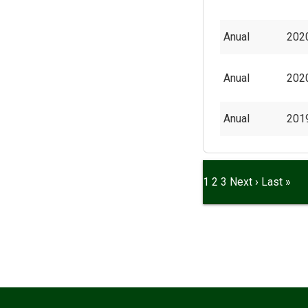
Anual
202
Anual
202
Anual
201
1
2
3
Next ›
Last »