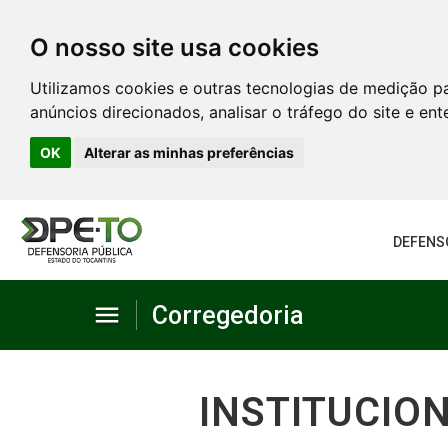
O nosso site usa cookies
Utilizamos cookies e outras tecnologias de medição p
anúncios direcionados, analisar o tráfego do site e en
OK
Alterar as minhas preferências
DEFENS
menu
Corregedoria
Estatística
INSTITUCIO
Normas