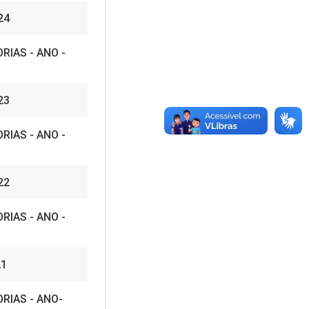
24
RIAS - ANO -
23
RIAS - ANO -
22
RIAS - ANO -
21
RIAS - ANO-