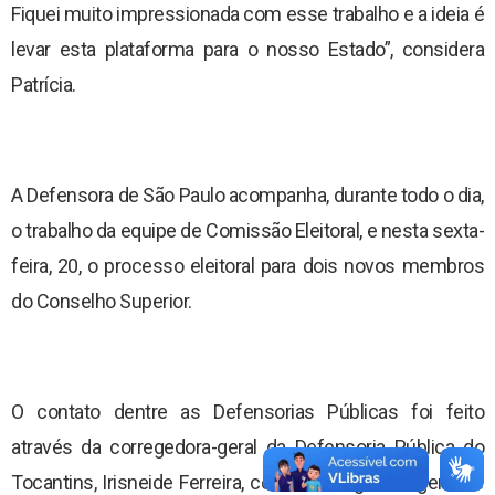
Fiquei muito impressionada com esse trabalho e a ideia é
levar esta plataforma para o nosso Estado”, considera
Patrícia.
A Defensora de São Paulo acompanha, durante todo o dia,
o trabalho da equipe de Comissão Eleitoral, e nesta sexta-
feira, 20, o processo eleitoral para dois novos membros
do Conselho Superior.
O contato dentre as Defensorias Públicas foi feito
através da corregedora-geral da Defensoria Pública do
Tocantins, Irisneide Ferreira, com a corregedora-geral de