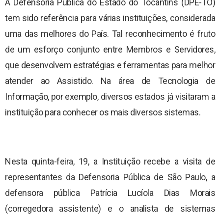
A Defensoria Pública do Estado do Tocantins (DPE-TO)
Núcleos Especializados
tem sido referência para várias instituições, considerada
Equipe Multidisciplinar
uma das melhores do País. Tal reconhecimento é fruto
Documentos
de um esforço conjunto entre Membros e Servidores,
Justiça Comunitária
Contato
que desenvolvem estratégias e ferramentas para melhor
Programa Itinerante
atender ao Assistido. Na área de Tecnologia de
Informação, por exemplo, diversos estados já visitaram a
Perfil do Assistido
instituição para conhecer os mais diversos sistemas.
Nesta quinta-feira, 19, a Instituição recebe a visita de
representantes da Defensoria Pública de São Paulo, a
defensora pública Patrícia Lucíola Dias Morais
(corregedora assistente) e o analista de sistemas