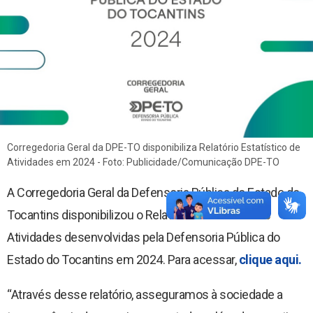
Núcleos Especializados
Equipe Multidisciplinar
Documentos
Justiça Comunitária
Contato
Programa Itinerante
Perfil do Assistido
Corregedoria Geral da DPE-TO disponibiliza Relatório Estatístico de
Atividades em 2024 - Foto: Publicidade/Comunicação DPE-TO
A Corregedoria Geral da Defensoria Pública do Estado do
Tocantins disponibilizou o Relatório Estatístico das
Atividades desenvolvidas pela Defensoria Pública do
Estado do Tocantins em 2024. Para acessar,
clique aqui.
“Através desse relatório, asseguramos à sociedade a