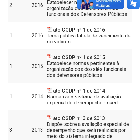
Estabelecer normas pertinentes à
2
2016
organização dos assentamentos
funcionais dos Defensores Públicos
ato CGDP nº 1 de 2016
1
2016
Torna pública tabela de vencimento de
servidores
ato CGDP nº 1 de 2015
Estabelece normas pertinentes à
1
2015
organização dos dossiês funcionais
dos defensores públicos
ato CGDP nº 1 de 2014
1
2014
Normatiza o sistema de avaliação
especial de desempenho - saed
ato CGDP nº 3 de 2013
Dispõe sobre a avaliação especial de
3
2013
desempenho que será realizada por
meio do sistema integrado de