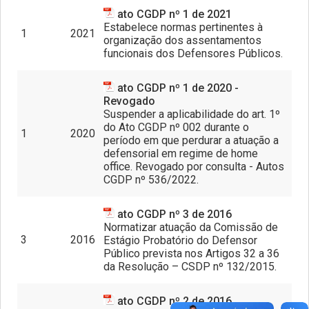
ato CGDP nº 1 de 2021
Estabelece normas pertinentes à
1
2021
organização dos assentamentos
funcionais dos Defensores Públicos.
ato CGDP nº 1 de 2020 -
Revogado
Suspender a aplicabilidade do art. 1º
do Ato CGDP nº 002 durante o
1
2020
período em que perdurar a atuação a
defensorial em regime de home
office. Revogado por consulta - Autos
CGDP nº 536/2022.
ato CGDP nº 3 de 2016
Normatizar atuação da Comissão de
3
2016
Estágio Probatório do Defensor
Público prevista nos Artigos 32 a 36
da Resolução – CSDP nº 132/2015.
ato CGDP nº 2 de 2016