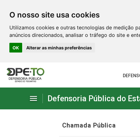
O nosso site usa cookies
Utilizamos cookies e outras tecnologias de medição p
anúncios direcionados, analisar o tráfego do site e en
OK
Alterar as minhas preferências
DEFENS
menu
Defensoria Pública do Est
Institucional
Chamada Pública
Serviços administrativos