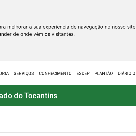
ara melhorar a sua experiência de navegação no nosso site
tender de onde vêm os visitantes.
ORIA
SERVIÇOS
CONHECIMENTO
ESDEP
PLANTÃO
DIÁRIO O
ado do Tocantins