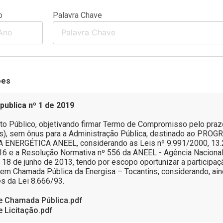
o
Palavra Chave
ões
ublica nº 1 de 2019
 Público, objetivando firmar Termo de Compromisso pelo prazo 
s), sem ônus para a Administração Pública, destinado ao PRO
A ENERGÉTICA ANEEL, considerando as Leis nº 9.991/2000, 13
6 e a Resolução Normativa nº 556 da ANEEL - Agência Nacional
de 18 de junho de 2013, tendo por escopo oportunizar a participa
o em Chamada Pública da Energisa – Tocantins, considerando, ai
s da Lei 8.666/93.
de Chamada Pública.pdf
de Licitação.pdf