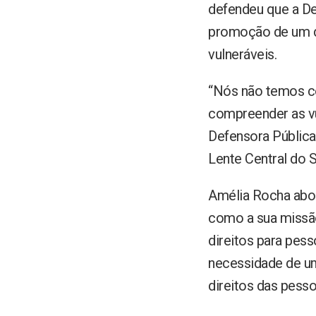
defendeu que a De
promoção de um di
vulneráveis.
“Nós não temos co
compreender as vul
Defensora Pública
Lente Central do 
Amélia Rocha abor
como a sua missão
direitos para pess
necessidade de uma
direitos das pesso