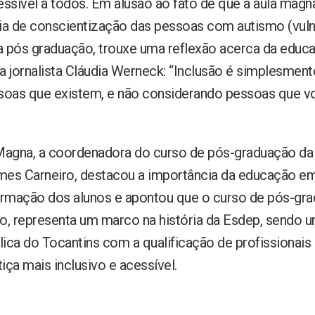
ssível a todos. Em alusão ao fato de que a aula magn
a de conscientização das pessoas com autismo (vulne
a pós graduação, trouxe uma reflexão acerca da educa
a jornalista Cláudia Werneck: “Inclusão é simplesment
oas que existem, e não considerando pessoas que vo
Magna, a coordenadora do curso de pós-graduação da
mes Carneiro, destacou a importância da educação em
ormação dos alunos e apontou que o curso de pós-gr
ão, representa um marco na história da Esdep, send
lica do Tocantins com a qualificação de profissionais
iça mais inclusivo e acessível.