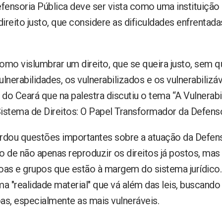
fensoria Pública deve ser vista como uma instituição 
reito justo, que considere as dificuldades enfrentada
mo vislumbrar um direito, que se queira justo, sem q
nerabilidades, os vulnerabilizados e os vulnerabilizáv
 do Ceará que na palestra discutiu o tema “A Vulnera
Sistema de Direitos: O Papel Transformador da Defenso
dou questões importantes sobre a atuação da Defens
 de não apenas reproduzir os direitos já postos, mas
oas e grupos que estão à margem do sistema jurídico. 
 "realidade material" que vá além das leis, buscando 
as, especialmente as mais vulneráveis.