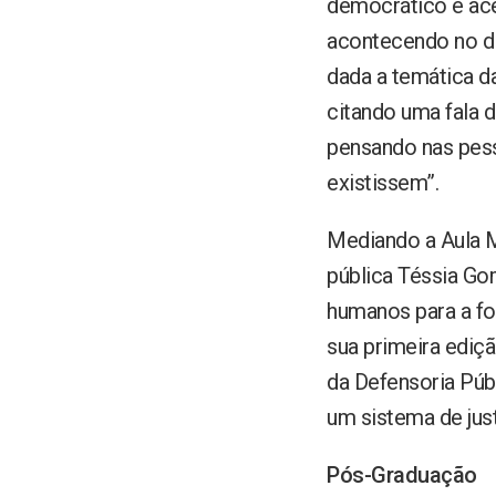
democrático e ace
acontecendo no di
dada a temática d
citando uma fala d
pensando nas pess
existissem”.
Mediando a Aula 
pública Téssia Go
humanos para a f
sua primeira ediç
da Defensoria Púb
um sistema de just
Pós-Graduação