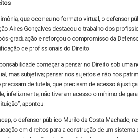
itos
imônia, que ocorreu no formato virtual, o defensor pú
ão Aires Gonçalves destacou o trabalho dos profissi
 pós-graduação e reforçou o compromisso da Defenso
ficação de profissionais do Direito.
ponsabilidade começar a pensar no Direito sob uma n
al, mas subjetiva; pensar nos sujeitos e não nos pat
 precisam de tutela, que precisam de acesso à justiça
e, infelizmente, não tiveram acesso o mínimo de gara
ituição”, apontou.
Esdep, o defensor público Murilo da Costa Machado, re
ucação em direitos para a construção de um sistema d