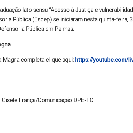
raduação lato sensu “Acesso à Justiça e vulnerabilida
oria Pública (Esdep) se iniciaram nesta quinta-feira, 3
efensoria Pública em Palmas.
agna
la Magna completa clique aqui:
https://youtube.com/
to: Gisele França/Comunicação DPE-TO