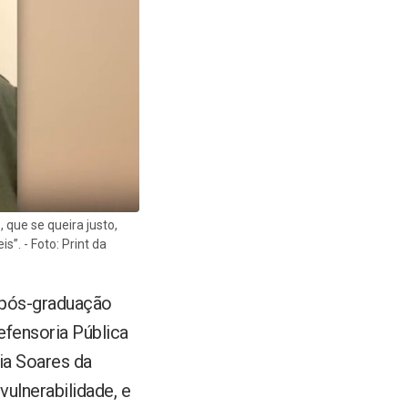
que se queira justo,
”. - Foto: Print da
à pós-graduação
efensoria Pública
ia Soares da
ulnerabilidade, e