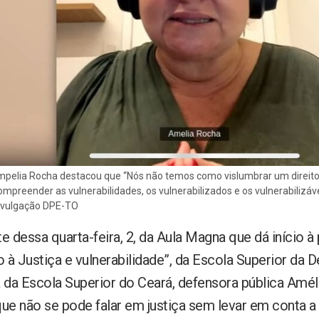
mpelia Rocha destacou que “Nós não temos como vislumbrar um direito, 
mpreender as vulnerabilidades, os vulnerabilizados e os vulnerabilizáveis
Divulgação DPE-TO
te dessa quarta-feira, 2, da Aula Magna que dá início 
 à Justiça e vulnerabilidade”, da Escola Superior da D
a da Escola Superior do Ceará, defensora pública Amél
e não se pode falar em justiça sem levar em conta a v