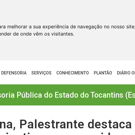
ara melhorar a sua experiência de navegação no nosso site
tender de onde vêm os visitantes.
DEFENSORIA
SERVIÇOS
CONHECIMENTO
PLANTÃO
DIÁRIO O
oria Pública do Estado do Tocantins (E
a, Palestrante destaca