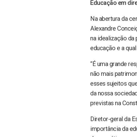
Educação em dire
Na abertura da cer
Alexandre Conceiç
na idealização da
educação e a quali
“É uma grande res
não mais patrimoni
esses sujeitos que
da nossa sociedad
previstas na Const
Diretor-geral da 
importância da ed