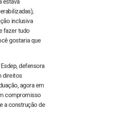
a estava
rabilizadas),
ção inclusiva
e fazer tudo
cê gostaria que
 Esdep, defensora
 direitos
aduação, agora em
o um compromisso
 e a construção de