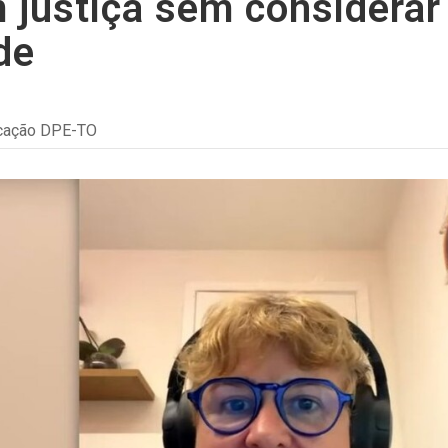
 justiça sem considerar
de
cação DPE-TO