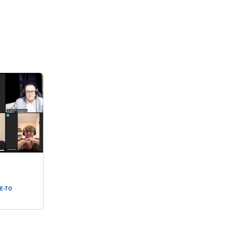
PE-TO