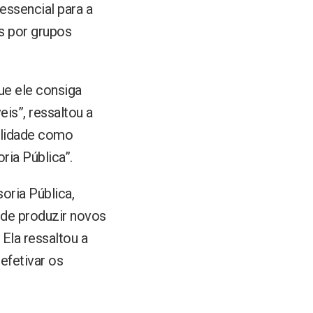
essencial para a
s por grupos
ue ele consiga
eis”, ressaltou a
bilidade como
ria Pública”.
oria Pública,
 de produzir novos
Ela ressaltou a
efetivar os