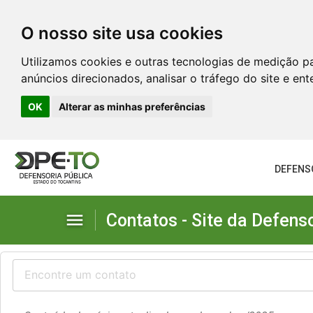
O nosso site usa cookies
Utilizamos cookies e outras tecnologias de medição p
anúncios direcionados, analisar o tráfego do site e en
OK
Alterar as minhas preferências
DEFENS
menu
Contatos - Site da Defens
Defensoria no Estado
Diretorias Administrativas