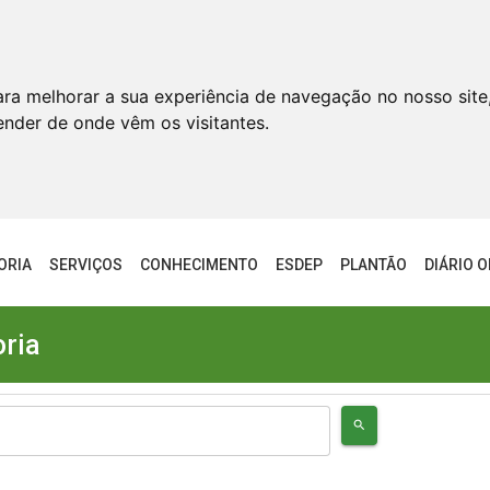
ara melhorar a sua experiência de navegação no nosso site
tender de onde vêm os visitantes.
ORIA
SERVIÇOS
CONHECIMENTO
ESDEP
PLANTÃO
DIÁRIO O
oria
search