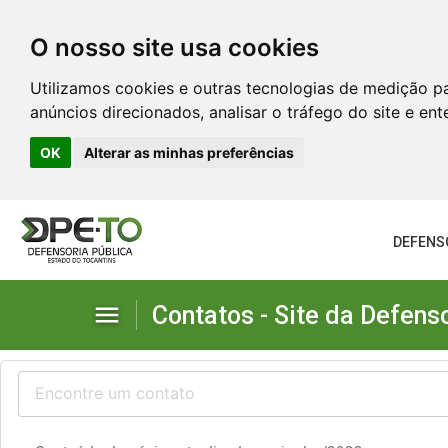
O nosso site usa cookies
Utilizamos cookies e outras tecnologias de medição p
anúncios direcionados, analisar o tráfego do site e en
OK
Alterar as minhas preferências
DEFENS
menu
Contatos - Site da Defens
Defensoria no Estado
Diretorias Administrativas