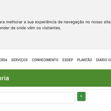
ara melhorar a sua experiência de navegação no nosso site
tender de onde vêm os visitantes.
ORIA
SERVIÇOS
CONHECIMENTO
ESDEP
PLANTÃO
DIÁRIO O
oria
search