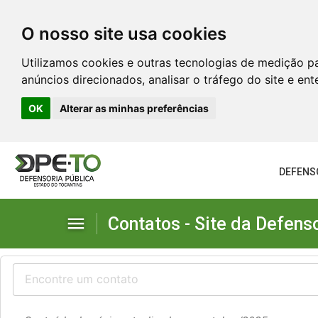
O nosso site usa cookies
Utilizamos cookies e outras tecnologias de medição p
anúncios direcionados, analisar o tráfego do site e en
OK
Alterar as minhas preferências
DEFENS
menu
Contatos - Site da Defens
Defensoria no Estado
Diretorias Administrativas