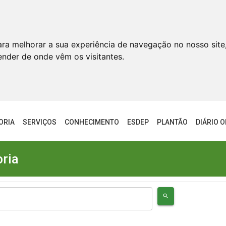
ara melhorar a sua experiência de navegação no nosso site
tender de onde vêm os visitantes.
ORIA
SERVIÇOS
CONHECIMENTO
ESDEP
PLANTÃO
DIÁRIO O
oria
search