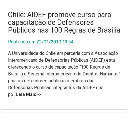
Chile: AIDEF promove curso para
capacitação de Defensores
Públicos nas 100 Regras de Brasília
Publicado em 22/01/2010 13:54
A Universidade do Chile em parceria com a Associação
Interamericana de Defensorias Públicas (AIDEF) está
oferecendo o curso de capacitação “100 Regras de
Brasília e Sistema Interamericano de Direitos Humanos”
para os defensores públicos membros das
Defensorias Públicas integrantes da AIDEF que
po...
Leia Mais>>